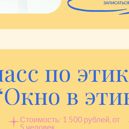
асс по этик
“Окно в эти
Стоимость: 1 500 рублей, от
5 человек