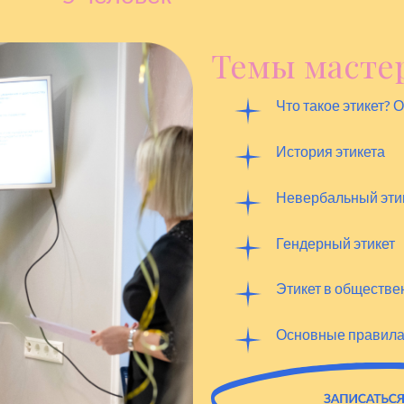
Темы мастер
Что такое этикет? 
История этикета
Невербальный эти
Гендерный этикет
Этикет в обществе
Основные правила 