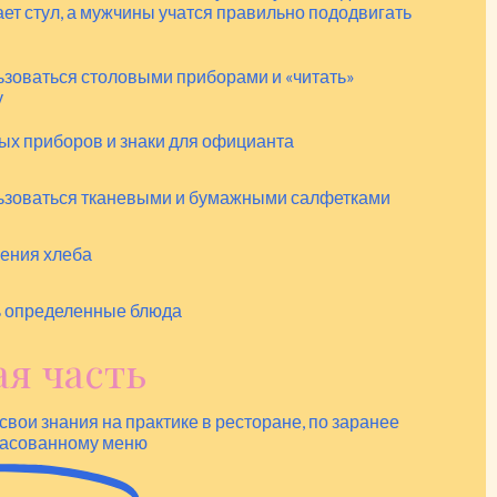
ет стул, а мужчины учатся правильно пододвигать
ьзоваться столовыми приборами и «читать»
у
х приборов и знаки для официанта
льзоваться тканевыми и бумажными салфетками
ения хлеба
ь определенные блюда
я часть
вои знания на практике в ресторане, по заранее
ласованному меню