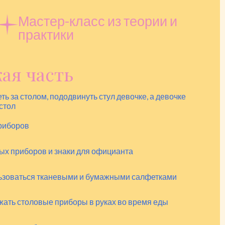
Мастер-класс из теории и
практики
ая часть
ть за столом, пододвинуть стул девочке, а девочке
 стол
риборов
х приборов и знаки для официанта
льзоваться тканевыми и бумажными салфетками
жать столовые приборы в руках во время еды