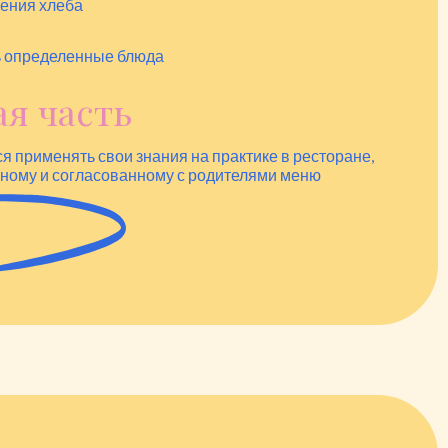
ения хлеба
ь определенные блюда
я часть
ся применять свои знания на практике в ресторане,
ному и согласованному с родителями меню