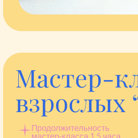
Мастер-кл
взрослых 
Продолжительность
мастер-класса 1,5 часа