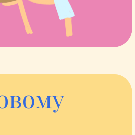
ловому