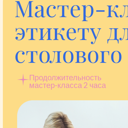
Мастер-кл
этикету д
столового
Продолжительность
мастер-класса 2 часа