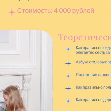
Стоимость: 4 000 рублей
Теоретическ
Как правильно сиде
элегантно сесть за
Азбука столовых п
Положение столовы
Как правильно по
Как правильно дер