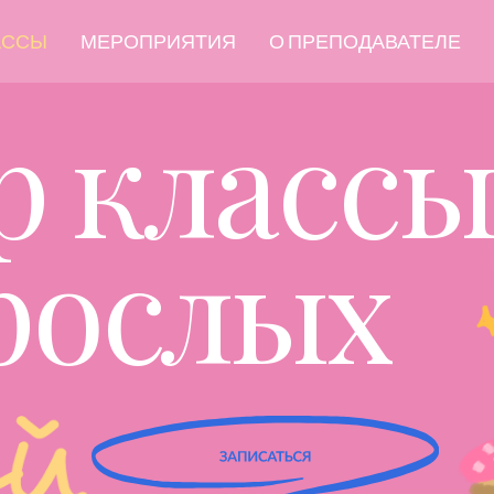
АССЫ
МЕРОПРИЯТИЯ
О ПРЕПОДАВАТЕЛЕ
р классы
рослых