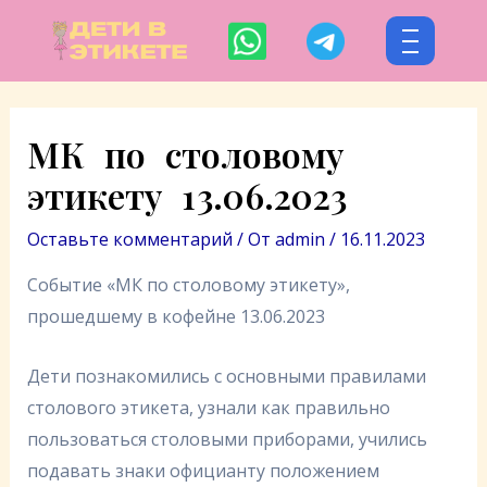
Перейти
Навигация
к
по
содержимому
записям
МК по столовому
этикету 13.06.2023
Оставьте комментарий
/ От
admin
/
16.11.2023
Событие «МК по столовому этикету»,
прошедшему в кофейне 13.06.2023
Дети познакомились с основными правилами
столового этикета, узнали как правильно
пользоваться столовыми приборами, учились
подавать знаки официанту положением